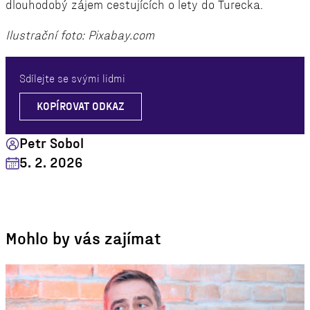
dlouhodobý zájem cestujících o lety do Turecka.
Ilustrační foto: Pixabay.com
Sdílejte se svými lidmi
KOPÍROVAT ODKAZ
Petr Sobol
5. 2. 2026
Mohlo by vás zajímat