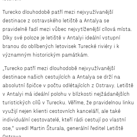
Turecko dlouhodobě patří mezi nejvyužívanější
destinace z ostravského letiště a Antalya se
pravidelně řadí mezi vůbec nejvytíženější cílová místa.
Díky své poloze je letiště v Antalyi ideální vstupní
branou do oblíbených letovisek Turecké riviéry i k
významným historickým památkám.
„Turecko patří mezi dlouhodobě nejvyužívanější
destinace našich cestujících a Antalya se drží na
absolutní špičce v počtu odlétajících z Ostravy. Letiště
v Antalyi má ideální polohu v blízkosti nejžádanějších
turistických cílů v Turecku. Věříme, že pravidelnou linku
využijí nejen klienti cestovních kanceláří, ale také
individuální cestovatelé, kteří rádi cestují po vlastní
ose,“ uvedl Martin Šturala, generální ředitel Letiště
Ostrava.