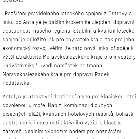
„Rozšíření pravidelného leteckého spojení z Ostravy o
linku do Antalye je dalším krokem ke zlepšení dopravní
dostupnosti našeho regionu. Stabilní a kvalitní letecké
spojení je důležité jak pro obyvatele kraje, tak pro jeho
ekonomický rozvoj. Věřím, že tato nová linka přispěje k
větší atraktivitě Moravskoslezského kraje pro investory
i návštěvníky,“ uvedl náměstek hejtmana
Moravskoslezského kraje pro dopravu Radek
Podstawka.
Antalya je atraktivní destinací nejen pro klasickou letní
dovolenou u moře. Nabízí kombinaci dlouhých
písečných pláží, kvalitních hotelových resortů, bohaté
gastronomie i možností aktivního vyžití. Oblast je
zároveň ideálním výchozím bodem pro poznávání