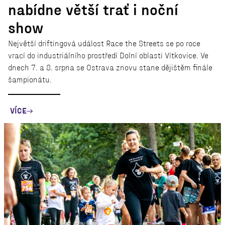
nabídne větší trať i noční
show
Největší driftingová událost Race the Streets se po roce
vrací do industriálního prostředí Dolní oblasti Vítkovice. Ve
dnech 7. a 8. srpna se Ostrava znovu stane dějištěm finále
šampionátu.
VÍCE