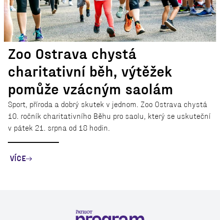
Zoo Ostrava chystá
charitativní běh, výtěžek
pomůže vzácným saolám
Sport, příroda a dobrý skutek v jednom. Zoo Ostrava chystá
10. ročník charitativního Běhu pro saolu, který se uskuteční
v pátek 21. srpna od 18 hodin.
VÍCE