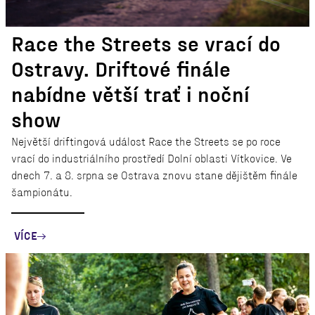
Race the Streets se vrací do
Ostravy. Driftové finále
nabídne větší trať i noční
show
Největší driftingová událost Race the Streets se po roce
vrací do industriálního prostředí Dolní oblasti Vítkovice. Ve
dnech 7. a 8. srpna se Ostrava znovu stane dějištěm finále
šampionátu.
VÍCE