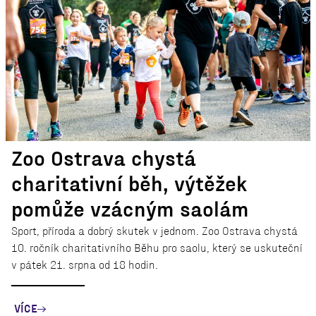
Zoo Ostrava chystá
charitativní běh, výtěžek
pomůže vzácným saolám
Sport, příroda a dobrý skutek v jednom. Zoo Ostrava chystá
10. ročník charitativního Běhu pro saolu, který se uskuteční
v pátek 21. srpna od 18 hodin.
VÍCE