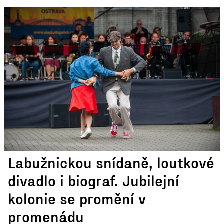
Labužnickou snídaně, loutkové
divadlo i biograf. Jubilejní
kolonie se promění v
promenádu