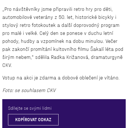
„Pro návštěvníky jsme připravili retro hry pro děti,
automobilové veterány z 50. let, historické bicykly i
stylový retro fotokoutek a další doprovodný program
pro malé i velké. Celý den se ponese v duchu letní
pohody, hudby a vzpomínek na dobu minulou. Večer
pak zakončí promítání kultovního filmu Šakalí léta pod
širým nebem,“ sdělila Radka Križanová, dramaturgyně
CKV.
Vstup na akci je zdarma a dobové oblečení je vítáno.
Foto: se souhlasem CKV
Sdílejte se svými lidmi
KOPÍROVAT ODKAZ