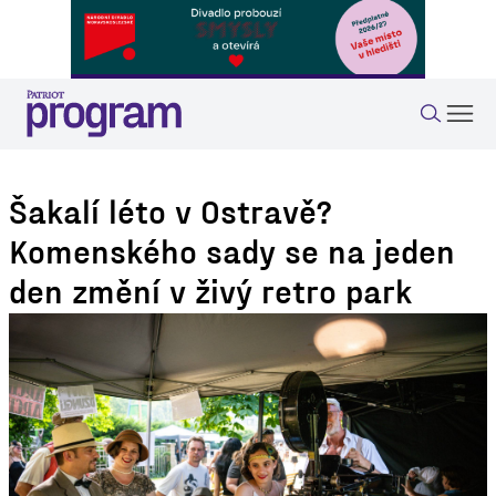
Šakalí léto v Ostravě?
Komenského sady se na jeden
den změní v živý retro park