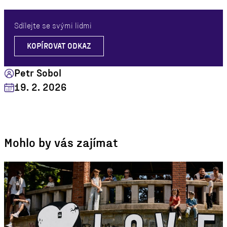
Sdílejte se svými lidmi
KOPÍROVAT ODKAZ
Petr Sobol
19. 2. 2026
Mohlo by vás zajímat