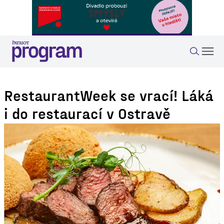
RestaurantWeek se vrací! Láká
i do restaurací v Ostravě