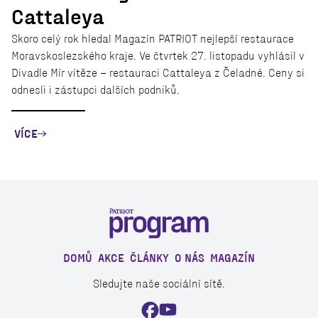
Cattaleya
Skoro celý rok hledal Magazín PATRIOT nejlepší restaurace
Moravskoslezského kraje. Ve čtvrtek 27. listopadu vyhlásil v
Divadle Mír vítěze – restauraci Cattaleya z Čeladné. Ceny si
odnesli i zástupci dalších podniků.
VÍCE
DOMŮ
AKCE
ČLÁNKY
O NÁS
MAGAZÍN
Sledujte naše sociální sítě.