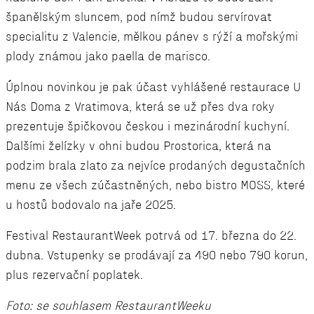
španělským sluncem, pod nímž budou servírovat
specialitu z Valencie, mělkou pánev s rýží a mořskými
plody známou jako paella de marisco.
Úplnou novinkou je pak účast vyhlášené restaurace U
Nás Doma z Vratimova, která se už přes dva roky
prezentuje špičkovou českou i mezinárodní kuchyní.
Dalšími želízky v ohni budou Prostorica, která na
podzim brala zlato za nejvíce prodaných degustačních
menu ze všech zúčastněných, nebo bistro MOSS, které
u hostů bodovalo na jaře 2025.
Festival RestaurantWeek potrvá od 17. března do 22.
dubna. Vstupenky se prodávají za 490 nebo 790 korun,
plus rezervační poplatek.
Foto: se souhlasem RestaurantWeeku