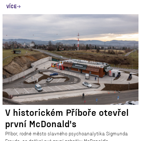
VÍCE
V historickém Příboře otevřel
první McDonald's
Příbor, rodné město slavného psychoanalytika Sigmunda