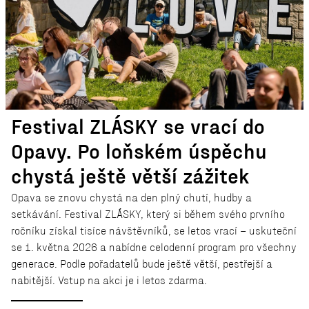
Festival ZLÁSKY se vrací do
Opavy. Po loňském úspěchu
chystá ještě větší zážitek
Opava se znovu chystá na den plný chutí, hudby a
setkávání. Festival ZLÁSKY, který si během svého prvního
ročníku získal tisíce návštěvníků, se letos vrací – uskuteční
se 1. května 2026 a nabídne celodenní program pro všechny
generace. Podle pořadatelů bude ještě větší, pestřejší a
nabitější. Vstup na akci je i letos zdarma.