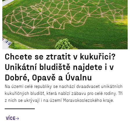
Chcete se ztratit v kukuřici?
Unikátní bludiště najdete i v
Dobré, Opavě a Úvalnu
Na území celé republiky se nachází dvaadvacet unikátních
kukuřičných bludišť, která nabízí zábavu pro celé rodiny. Tři
z nich se ukrývají i na území Moravskoslezského kraje.
VÍCE