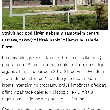
Strávit noc pod širým nebem v samotném centru
Ostravy, takový zážitek nabízí zájemcům Galerie
Plato.
Přespávačka, jak akci, která zahrnuje celovíkendový
program na 48 hodin na půdě galerie Plato, nazvali její
organizátoři, se uskuteční 20. a 21. června. Dvoudenní
„zahradní soustředění“ nabídne jeho účastníkům
kromě intenzivního programu právě i možnost přespat
přímo v zahradě galerie. K dispozici je 40 míst a
registrovat se je možné pouze do 1. června.