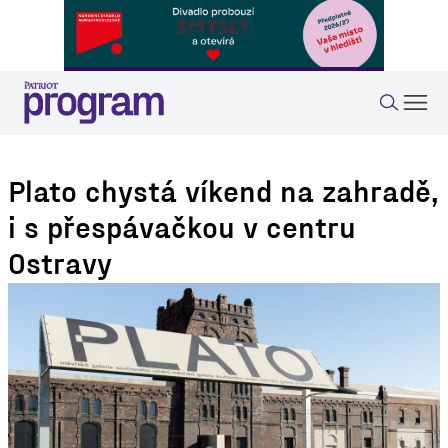
Plato chystá víkend na zahradě,
i s přespávačkou v centru
Ostravy