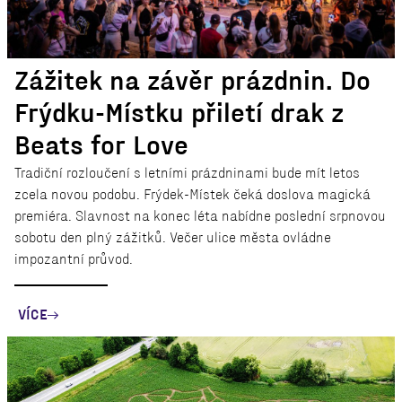
Zážitek na závěr prázdnin. Do
Frýdku-Místku přiletí drak z
Beats for Love
Tradiční rozloučení s letními prázdninami bude mít letos
zcela novou podobu. Frýdek-Místek čeká doslova magická
premiéra. Slavnost na konec léta nabídne poslední srpnovou
sobotu den plný zážitků. Večer ulice města ovládne
impozantní průvod.
VÍCE