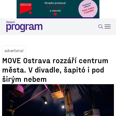
advertorial
MOVE Ostrava rozzáří centrum
města. V divadle, šapitó i pod
širým nebem