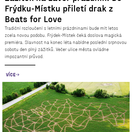
Frýdku-Místku přiletí drak z
Beats for Love
Tradiční rozloučení s letními prázdninami bude mít letos
zcela novou podobu. Frýdek-Místek čeká doslova magická
premiéra. Slavnost na konec léta nabídne poslední srpnovou
sobotu den plný zážitků. Večer ulice města ovládne
impozantní průvod.
VÍCE