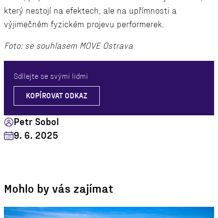
který nestojí na efektech, ale na upřímnosti a
výjimečném fyzickém projevu performerek.
Foto: se souhlasem MOVE Ostrava
Sdílejte se svými lidmi
KOPÍROVAT ODKAZ
Petr Sobol
9. 6. 2025
Mohlo by vás zajímat