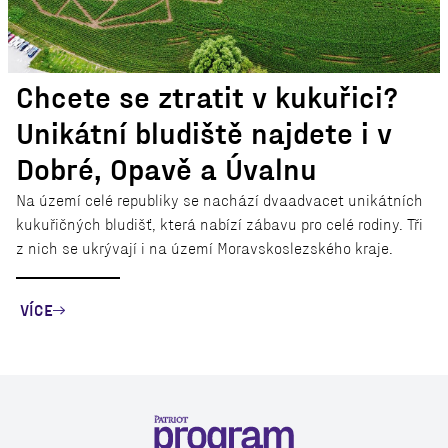
Chcete se ztratit v kukuřici?
Unikátní bludiště najdete i v
Dobré, Opavě a Úvalnu
Na území celé republiky se nachází dvaadvacet unikátních
kukuřičných bludišť, která nabízí zábavu pro celé rodiny. Tři
z nich se ukrývají i na území Moravskoslezského kraje.
VÍCE