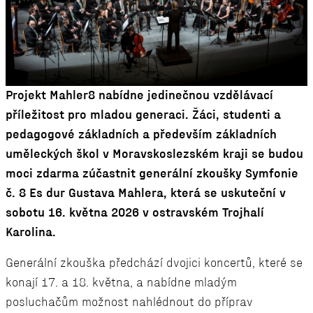
Projekt Mahler8 nabídne jedinečnou vzdělávací
příležitost pro mladou generaci. Žáci, studenti a
pedagogové základních a především základních
uměleckých škol v Moravskoslezském kraji se budou
moci zdarma zúčastnit generální zkoušky Symfonie
č. 8 Es dur Gustava Mahlera, která se uskuteční v
sobotu 16. května 2026 v ostravském Trojhalí
Karolina.
Generální zkouška předchází dvojici koncertů, které se
konají 17. a 18. května, a nabídne mladým
posluchačům možnost nahlédnout do příprav