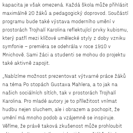
kapacita je však omezená. Každá škola může přihlásit
maximálně 20 žáků a pedagogický doprovod. Součástí
programu bude také výstava moderního umění v
prostorách Trojhalí Karolina reflektující prvky kubismu,
který patří mezi klíčové umělecké styly z doby vzniku
symfonie – premiéra se odehrála v roce 1910 v
Mnichově. Sami žáci a studenti se mohou do projektu
také aktivně zapojit.
„Nabízíme možnost prezentovat výtvarné práce žáků
na téma Po stopách Gustava Mahlera, a to jak na
našich sociálních sítích, tak v prostorách Trojhalí
Karolina. Pro mladé autory je to příležitost vnímat
hudbu nejen sluchem, ale i obrazem a pochopit, že
umění má mnoho podob a vzájemně se inspiruje.
Věříme, že právě taková zkušenost může prohloubit