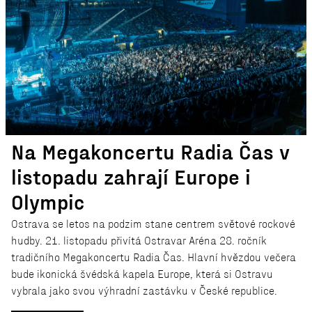
Na Megakoncertu Radia Čas v
listopadu zahrají Europe i
Olympic
Ostrava se letos na podzim stane centrem světové rockové
hudby. 21. listopadu přivítá Ostravar Aréna 28. ročník
tradičního Megakoncertu Radia Čas. Hlavní hvězdou večera
bude ikonická švédská kapela Europe, která si Ostravu
vybrala jako svou výhradní zastávku v České republice.