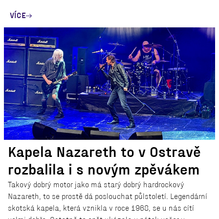
VÍCE
Kapela Nazareth to v Ostravě
rozbalila i s novým zpěvákem
Takový dobrý motor jako má starý dobrý hardrockový
Nazareth, to se prostě dá poslouchat půlstoletí. Legendární
skotská kapela, která vznikla v roce 1968, se u nás cítí